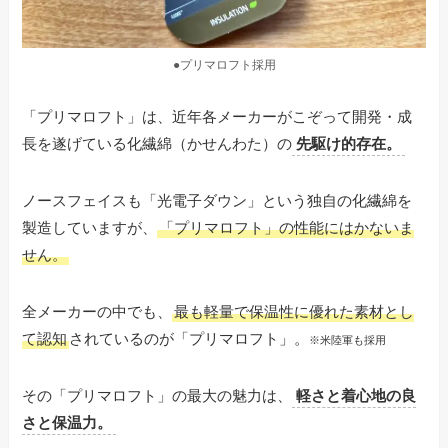
●プリマロフト採用
「プリマロフト」は、近年各メーカーがこぞって開発・成
長を遂げている化繊綿（かせんわた）の
先駆け的存在。
ノースフェイスも「光電子ダウン」という独自の化繊綿を
製造していますが、
「プリマロフト」の性能にはかないま
せん。
全メーカーの中でも、
最も軽量で保温性に優れた素材とし
て認知
されているのが「プリマロフト」。
※米陸軍も採用
その「プリマロフト」の最大の魅力は、
軽さと着心地の良
さと保温力。