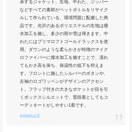
承するジャケット。生地、中わた、ジッパー
などすべての素材がペットボトルをリサイク
ルして作られている、環境問題に配慮した商
品です。光沢のあるポリエステルの生地は撥
水加工を施し、多少の雨や雪は弾きます。中
わたにはプリマロフトゴールドラックスを使
用。ダウンのような柔らかさが特徴のマイク
ロファイバーに撥水加工を施すことで、濡れ
てもかさ高を保ち、保温性の低下を抑えま
す。フロントに施したシルバーのボタンや、
左袖のロゴワッペンがデザインのアクセン
ト。フラップ付きの大きなポケットが目を引
くボックスシルエットで、普段着としてもコ
ーディネートがしやすい1着です。
goldwin公式