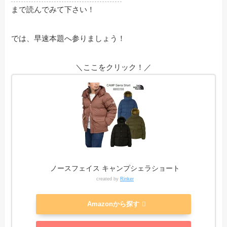
まで読んでみて下さい！
では、早速本題へ参りましょう！
＼ここをクリック！／
ノースフェイス キャンプシェラショート
created by
Rinker
Amazonから探す