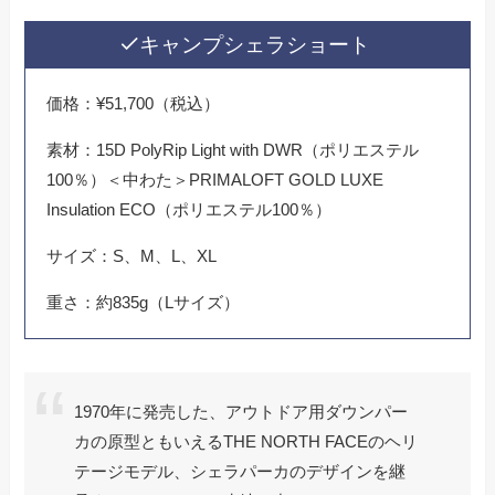
キャンプシェラショート
価格：¥51,700（税込）
素材：15D PolyRip Light with DWR（ポリエステル
100％）＜中わた＞PRIMALOFT GOLD LUXE
Insulation ECO（ポリエステル100％）
サイズ：S、M、L、XL
重さ：約835g（Lサイズ）
1970年に発売した、アウトドア用ダウンパー
カの原型ともいえるTHE NORTH FACEのヘリ
テージモデル、シェラパーカのデザインを継