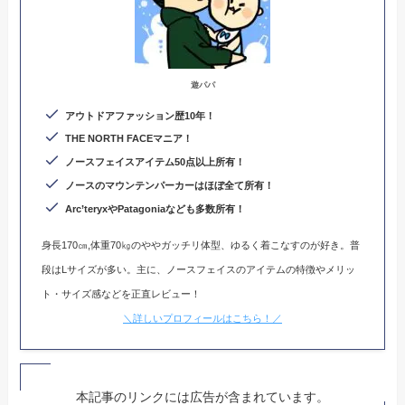
遊パパ
アウトドアファッション歴10年！
THE NORTH FACEマニア！
ノースフェイスアイテム50点以上所有！
ノースのマウンテンパーカーはほぼ全て所有！
Arc’teryxやPatagoniaなども多数所有
！
身長170㎝,体重70㎏のややガッチリ体型、ゆるく着こなすのが好き。普
段はLサイズが多い。主に、ノースフェイスのアイテムの特徴やメリッ
ト・サイズ感などを正直レビュー！
＼詳しいプロフィールはこちら！／
本記事のリンクには広告が含まれています。