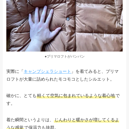
●プリマロフトがパンパン
実際に「
キャンプシェラショート
」を着てみると、プリマ
ロフトが大量に詰められたモコモコとしたシルエット。
確かに、とても
軽くて空気に包まれているような着心地
で
す。
着た瞬間というよりは、
じんわりと暖かさが増してくるよ
うな感覚
で保温力も抜群。