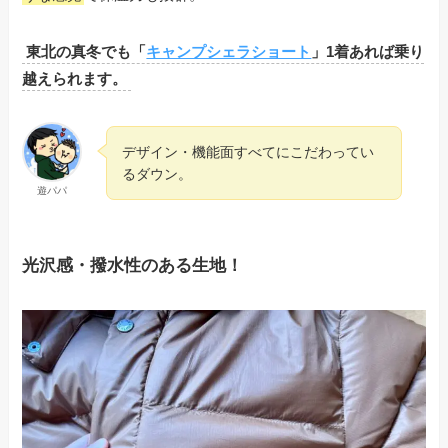
東北の真冬でも「
キャンプシェラショート
」1着あれば乗り
越えられます。
デザイン・機能面すべてにこだわってい
るダウン。
遊パパ
光沢感・撥水性のある生地！