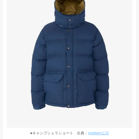
●キャンプシェラショート 出典：
goldwin公式