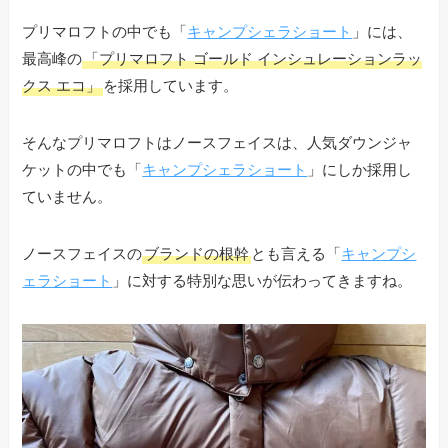
プリマロフトの中でも「
キャンプシェラショート
」には、
最高峰の
「プリマロフト ゴールド インシュレーションラッ
クス エコ」
を採用しています。
そんなプリマロフトはノースフェイスは、人気ダウンジャ
ケットの中でも「
キャンプシェラショート
」にしか採用し
ていません。
ノースフェイスの
ブランドの根幹
とも言える「
キャンプシ
ェラショート
」に対する特別な思いが伝わってきますね。