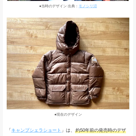
●当時のデザイン 出典：
モノシリ沼
●現在のデザイン
「
キャンプシェラショート
」は、
約50年前の発売時のデザ