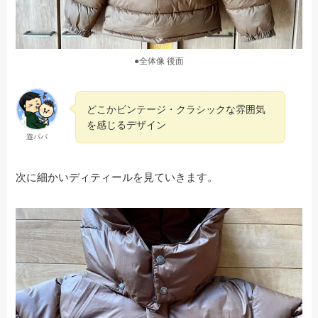
●全体像 後面
どこかビンテージ・クラシックな雰囲気
を感じるデザイン
遊パパ
次に細かいディティールを見ていきます。