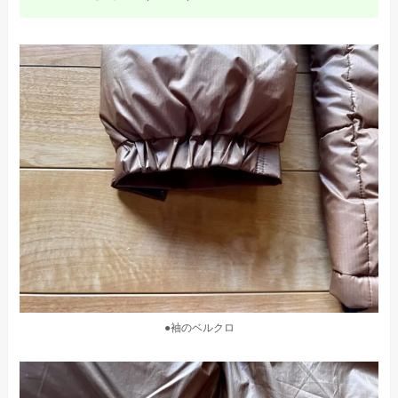
●袖のベルクロ