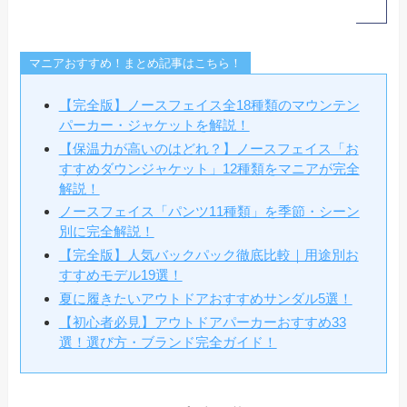
マニアおすすめ！まとめ記事はこちら！
【完全版】ノースフェイス全18種類のマウンテン
パーカー・ジャケットを解説！
【保温力が高いのはどれ？】ノースフェイス「お
すすめダウンジャケット」12種類をマニアが完全
解説！
ノースフェイス「パンツ11種類」を季節・シーン
別に完全解説！
【完全版】人気バックパック徹底比較｜用途別お
すすめモデル19選！
夏に履きたいアウトドアおすすめサンダル5選！
【初心者必見】アウトドアパーカーおすすめ33
選！選び方・ブランド完全ガイド！