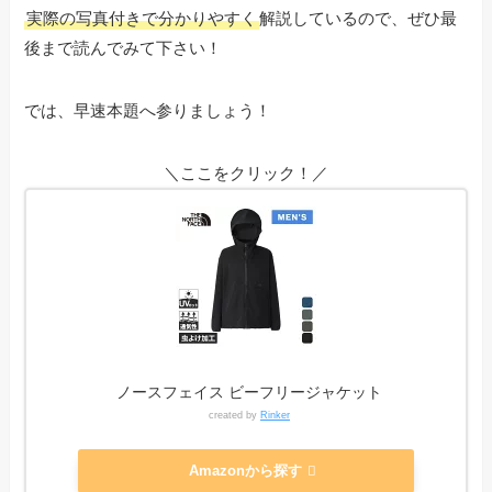
実際の写真付きで分かりやすく
解説しているので、ぜひ最
後まで読んでみて下さい！
では、早速本題へ参りましょう！
＼ここをクリック！／
ノースフェイス ビーフリージャケット
created by
Rinker
Amazonから探す