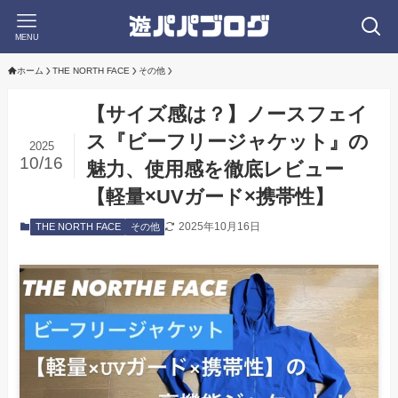
MENU
ホーム
THE NORTH FACE
その他
【サイズ感は？】ノースフェイ
ス『ビーフリージャケット』の
2025
10/16
魅力、使用感を徹底レビュー
【軽量×UVガード×携帯性】
2025年10月16日
THE NORTH FACE
その他