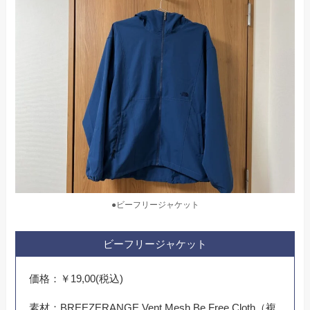
●ビーフリージャケット
ビーフリージャケット
価格：￥19,00(税込)
素材：BREEZERANGE Vent Mesh Be Free Cloth（複