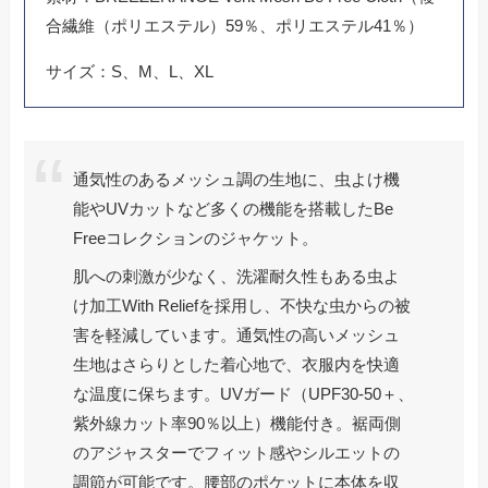
合繊維（ポリエステル）59％、ポリエステル41％）
サイズ：S、M、L、XL
通気性のあるメッシュ調の生地に、虫よけ機
能やUVカットなど多くの機能を搭載したBe
Freeコレクションのジャケット。
肌への刺激が少なく、洗濯耐久性もある虫よ
け加工With Reliefを採用し、不快な虫からの被
害を軽減しています。通気性の高いメッシュ
生地はさらりとした着心地で、衣服内を快適
な温度に保ちます。UVガード（UPF30-50＋、
紫外線カット率90％以上）機能付き。裾両側
のアジャスターでフィット感やシルエットの
調節が可能です。腰部のポケットに本体を収