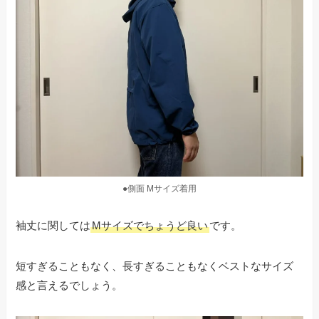
●側面 Mサイズ着用
袖丈に関しては
Mサイズでちょうど良い
です。
短すぎることもなく、長すぎることもなくベストなサイズ
感と言えるでしょう。