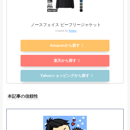
ノースフェイス ビーフリージャケット
created by
Rinker
Amazonから探す
楽天から探す
Yahooショッピングから探す
本記事の信頼性