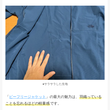
●サラサラした生地
「
ビーフリージャケット
」の最大の魅力は、
羽織っている
ことを忘れるほどの軽量感
です。