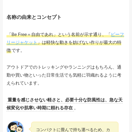
名称の由来とコンセプト
「Be Free＝自由であれ」という名前が示す通り、「
ビーフ
リージャケット
」は軽快な動きを妨げない作りが最大の特
徴
です。
アウトドアでのトレッキングやランニングはもちろん、通
勤や買い物といった日常生活でも気軽に羽織れるように考
えられています。
重量を感じさせない軽さと、必要十分な防風性は、急な天
候変化や肌寒い時期に頼れる存在
。
コンパクトに畳んで持ち運べるため、カ