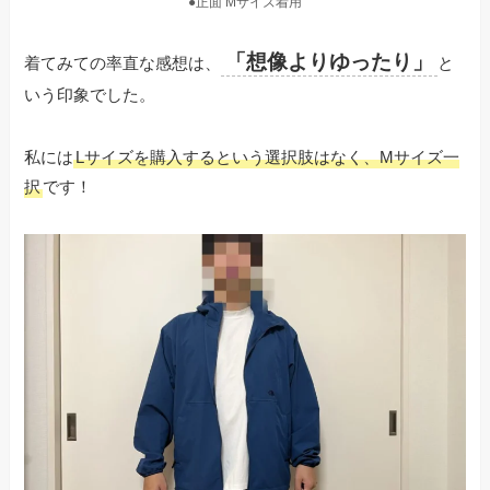
●正面 Mサイズ着用
「想像よりゆったり」
着てみての率直な感想は、
と
いう印象でした。
私には
Lサイズを購入するという選択肢はなく、Mサイズ一
択
です！