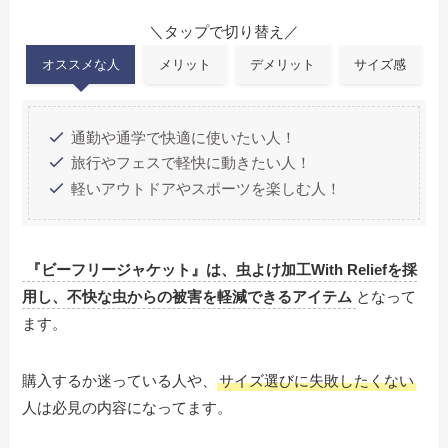
＼タップで切り替え／
オススメな人
メリット
デメリット
サイズ感
通勤や通学で快適に使いたい人！
旅行やフェスで軽快に動きたい人！
軽いアウトドアやスポーツを楽しむ人！
『ビーフリージャケット』は、虫よけ加工With Reliefを採
用し、不快な虫からの被害を軽減できるアイテム
となって
ます。
購入するか迷っている人や、
サイズ選びに失敗したくない
人は必見の内容になってます。