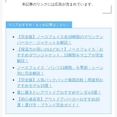
本記事のリンクには広告が含まれています。
マニアおすすめ！まとめ記事はこちら！
【完全版】ノースフェイス全18種類のマウンテン
パーカー・ジャケットを解説！
【保温力が高いのはどれ？】ノースフェイス「お
すすめダウンジャケット」12種類をマニアが完全
解説！
ノースフェイス「パンツ11種類」を季節・シーン
別に完全解説！
【完全版】人気バックパック徹底比較｜用途別お
すすめモデル19選！
夏に履きたいアウトドアおすすめサンダル5選！
【初心者必見】アウトドアパーカーおすすめ33
選！選び方・ブランド完全ガイド！