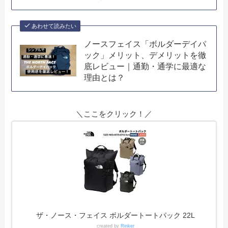
あわせて読みたい
ノースフェイス「ボルダーデイパ
ック」メリット、デメリットを徹
底レビュー｜通勤・通学に最適な
理由とは？
＼ここをクリック！／
ザ・ノース・フェイス ボルダートートパック 22L
created by
Rinker