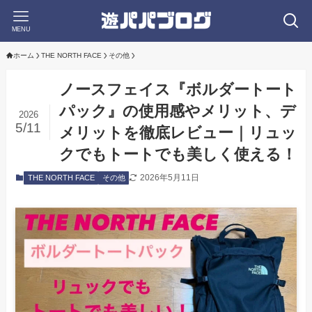
MENU
ホーム
THE NORTH FACE
その他
ノースフェイス『ボルダートート
パック』の使用感やメリット、デ
2026
5/11
メリットを徹底レビュー｜リュッ
クでもトートでも美しく使える！
2026年5月11日
THE NORTH FACE
その他