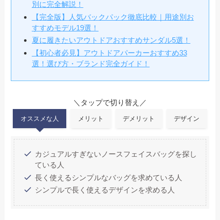
別に完全解説！
【完全版】人気バックパック徹底比較｜用途別お
すすめモデル19選！
夏に履きたいアウトドアおすすめサンダル5選！
【初心者必見】アウトドアパーカーおすすめ33
選！選び方・ブランド完全ガイド！
＼タップで切り替え／
オススメな人
メリット
デメリット
デザイン
カジュアルすぎないノースフェイスバッグを探し
ている人
長く使えるシンプルなバッグを求めている人
シンプルで長く使えるデザインを求める人