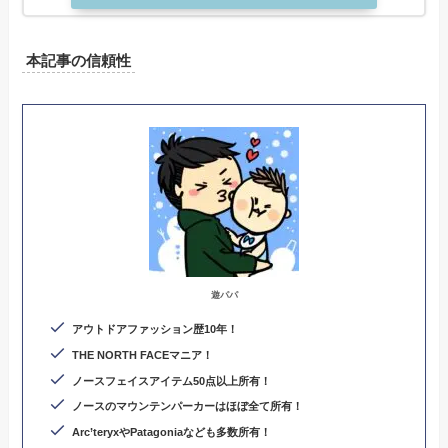
本記事の信頼性
遊パパ
アウトドアファッション歴10年！
THE NORTH FACEマニア！
ノースフェイスアイテム50点以上所有！
ノースのマウンテンパーカーはほぼ全て所有！
Arc’teryxやPatagoniaなども多数所有
！