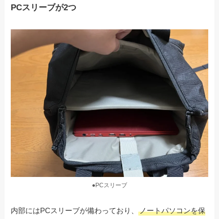
PCスリーブが2つ
●PCスリーブ
内部にはPCスリーブが備わっており、
ノートパソコンを保