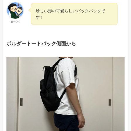
珍しい形の可愛らしいバックパックで
す！
遊パパ
ボルダートートパック側面から