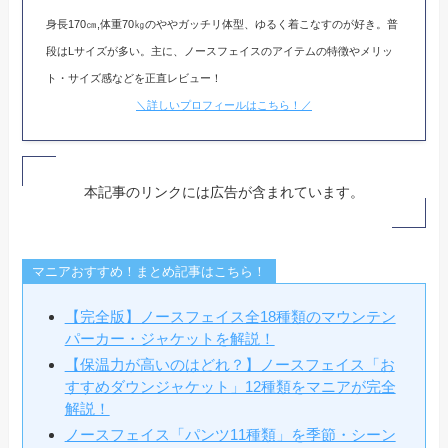
身長170㎝,体重70㎏のややガッチリ体型、ゆるく着こなすのが好き。普
段はLサイズが多い。主に、ノースフェイスのアイテムの特徴やメリッ
ト・サイズ感などを正直レビュー！
＼詳しいプロフィールはこちら！／
本記事のリンクには広告が含まれています。
マニアおすすめ！まとめ記事はこちら！
【完全版】ノースフェイス全18種類のマウンテン
パーカー・ジャケットを解説！
【保温力が高いのはどれ？】ノースフェイス「お
すすめダウンジャケット」12種類をマニアが完全
解説！
ノースフェイス「パンツ11種類」を季節・シーン