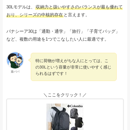
30Lモデルは、
収納力と扱いやすさのバランスが最も優れて
おり、シリーズの中核的存在
と言えます。
パナシーア30は「通勤・通学」「旅行」「子育てバッグ」
など、複数の用途を1つでこなしたい人に最適です。
特に荷物が増えがちな人にとっては、こ
の30Lという容量が非常に使いやすく感じ
遊パパ
られるはずです！
＼ここをクリック！／