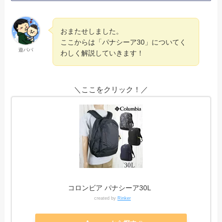
おまたせしました。
ここからは「パナシーア30」についてく
遊パパ
わしく解説していきます！
＼ここをクリック！／
コロンビア パナシーア30L
created by
Rinker