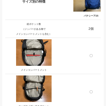
サイズ別の特徴
パナシーア25
総ポケット数
2個
（ジッパーがある物で
メインコンパートメントも含む）
〇
メインコンパートメント
〇