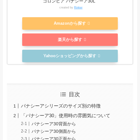
コロンビア パナシーア30L
created by
Rinker
Amazonから探す
楽天から探す
Yahooショッピングから探す
目次
パナシーアシリーズのサイズ別の特徴
「パナシーア30」使用時の雰囲気について
パナシーア30背面から
パナシーア30側面から
パナシーア30正面から