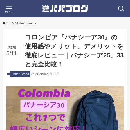
MENU
ホーム
Other Brand
コロンビア『パナシーア30』の
使用感やメリット、デメリットを
2026
5/11
徹底レビュー｜パナシーア25、33
と完全比較！
2026年5月11日
Other Brand