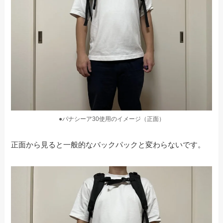
●パナシーア30使用のイメージ（正面）
正面から見ると一般的なバックパックと変わらないです。