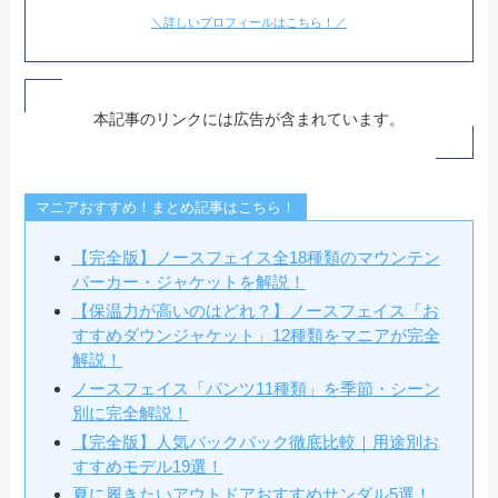
＼詳しいプロフィールはこちら！／
本記事のリンクには広告が含まれています。
マニアおすすめ！まとめ記事はこちら！
【完全版】ノースフェイス全18種類のマウンテン
パーカー・ジャケットを解説！
【保温力が高いのはどれ？】ノースフェイス「お
すすめダウンジャケット」12種類をマニアが完全
解説！
ノースフェイス「パンツ11種類」を季節・シーン
別に完全解説！
【完全版】人気バックパック徹底比較｜用途別お
すすめモデル19選！
夏に履きたいアウトドアおすすめサンダル5選！