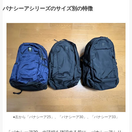
パナシーアシリーズのサイズ別の特徴
●左から「パナシーア25」、「パナシーア30」、「パナシーア33」