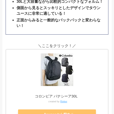
30Lと大容量ながら比較的コンパクトなフォルム！
側面から見るとスッキリとしたデザインでタウン
ユースに非常に適している！
正面からみると一般的なバックパックと変わらな
い！
＼ここをクリック！／
コロンビア パナシーア30L
created by
Rinker