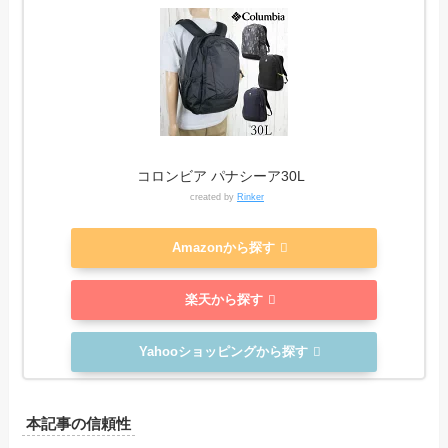
コロンビア パナシーア30L
created by
Rinker
Amazonから探す
楽天から探す
Yahooショッピングから探す
本記事の信頼性