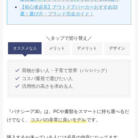
【初心者必見】アウトドアパーカーおすすめ33
選！選び方・ブランド完全ガイド！
＼タップで切り替え／
オススメな人
メリット
デメリット
デザイン
荷物が多い人・子育て世帯（パパバッグ）
コスパ重視で選びたい人
汎用性の高さを求める人
『パナシーア30』は、PCや書類をスマートに持ち運べるだ
けでなく、
コスパの非常に良いモデル
です。
購入するか迷っている人には必見の内容になってます。