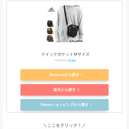
クイックポケットＭサイズ
created by
Rinker
Amazonから探す
楽天から探す
Yahooショッピングから探す
＼ここをクリック！／