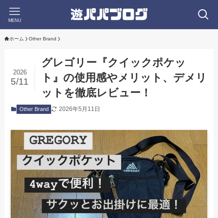
MENU
ホーム
Other Brand
グレゴリー『クイックポケッ
2026
ト』の使用感やメリット、デメリ
5/11
ットを徹底レビュー！
2026年5月11日
Other Brand