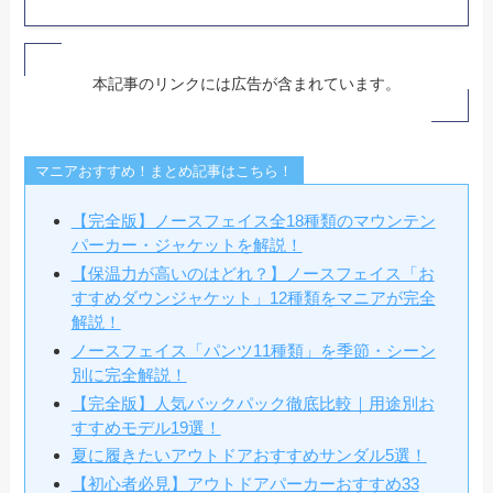
本記事のリンクには広告が含まれています。
マニアおすすめ！まとめ記事はこちら！
【完全版】ノースフェイス全18種類のマウンテン
パーカー・ジャケットを解説！
【保温力が高いのはどれ？】ノースフェイス「お
すすめダウンジャケット」12種類をマニアが完全
解説！
ノースフェイス「パンツ11種類」を季節・シーン
別に完全解説！
【完全版】人気バックパック徹底比較｜用途別お
すすめモデル19選！
夏に履きたいアウトドアおすすめサンダル5選！
【初心者必見】アウトドアパーカーおすすめ33