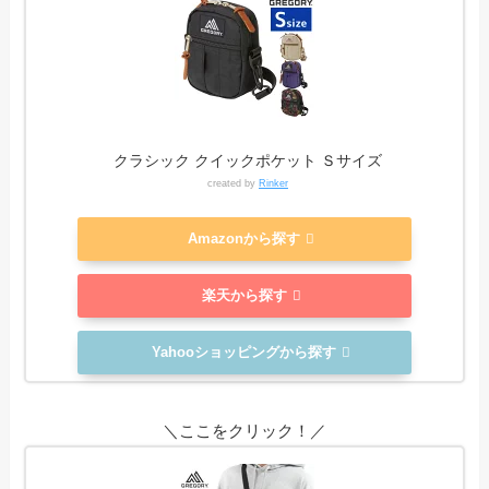
クラシック クイックポケット Ｓサイズ
created by
Rinker
Amazonから探す
楽天から探す
Yahooショッピングから探す
＼ここをクリック！／