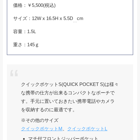
価格：￥5,500(税込)
サイズ：12W x 16.5H x 5.5D
cm
容量：1.5L
重さ：145ｇ
クイックポケットS(QUICK POCKET S)は様々
な携帯の仕方が出来るコンパクトなポーチで
す。手元に置いておきたい携帯電話やカメラ
を収納するのに最適です。
※その他のサイズ
クイックポケットM
、
クイックポケットL
マチ付フロントジッパーポケット