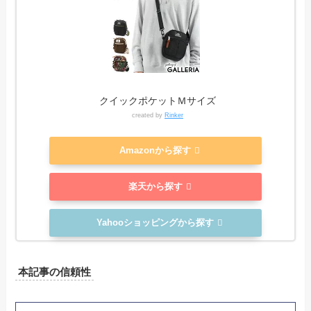
クイックポケットＭサイズ
created by
Rinker
Amazonから探す
楽天から探す
Yahooショッピングから探す
本記事の信頼性