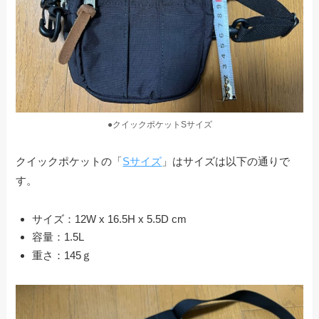
●クイックポケットSサイズ
クイックポケットの「
Sサイズ
」はサイズは以下の通りで
す。
サイズ：12W x 16.5H x 5.5D
cm
容量：1.5L
重さ：145ｇ