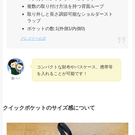
複数の取り付け方法を持つ背面ループ
取り外しと長さ調節可能なショルダースト
ラップ
ポケットの数:1(外側1/内側0)
グレゴリー公式
コンパクトな財布やパスケース、携帯等
を入れることが可能です！
遊パパ
クイックポケットのサイズ感について