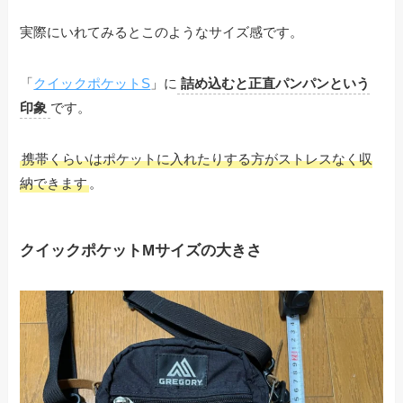
実際にいれてみるとこのようなサイズ感です。
「
クイックポケットS
」に
詰め込むと正直パンパンという
印象
です。
携帯くらいはポケットに入れたりする方がストレスなく収
納できます
。
クイックポケットMサイズの大きさ