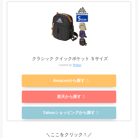
クラシック クイックポケット Ｓサイズ
created by
Rinker
Amazonから探す
楽天から探す
Yahooショッピングから探す
＼ここをクリック！／