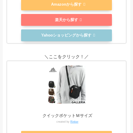
Amazonから探す
楽天から探す
Yahooショッピングから探す
＼ここをクリック！／
クイックポケットＭサイズ
created by
Rinker