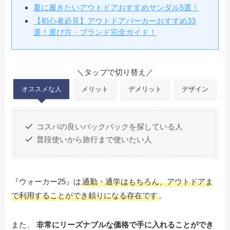
夏に履きたいアウトドアおすすめサンダル5選！
【初心者必見】アウトドアパーカーおすすめ33
選！選び方・ブランド完全ガイド！
＼タップで切り替え／
オススメな人
メリット
デメリット
デザイン
コスパの良いバックパックを探している人
普段使いから旅行まで使いたい人
『ウォーカー25』は
通勤・通学はもちろん、アウトドアま
で利用することができ頼りになる存在です
。
また、
非常にリーズナブルな価格で手に入れることができ