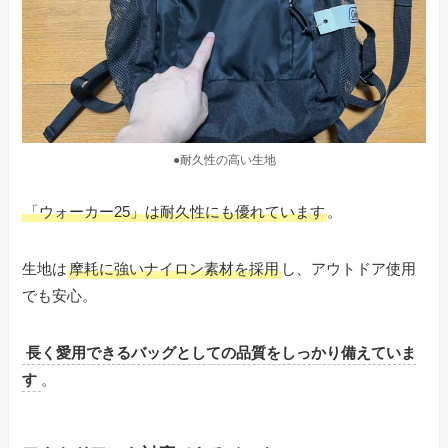
●耐久性の高い生地
「ウォーカー25」は耐久性にも優れています
。
生地は
摩耗に強いナイロン素材を採用
し、アウトドア使用
でも安心。
長く愛用できるバッグとしての品質をしっかり備えていま
す
。