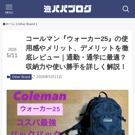
MENU
ホーム
Other Brand
コールマン『ウォーカー25』の使
用感やメリット、デメリットを徹
2026
5/11
底レビュー｜通勤・通学に最適？
収納力や使い勝手を詳しく解説！
2026年5月11日
Other Brand