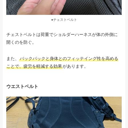
●チェストベルト
チェストベルトは荷重でショルダーハーネスが体の外側に
開くのを防ぐ。
また、
バックパックと身体とのフィッテイング性を高める
ことで、疲労を軽減する効果
があります。
ウエストベルト