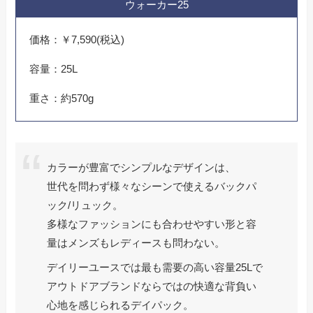
ウォーカー25
価格：￥7,590(税込)
容量：25L
重さ：約570g
カラーが豊富でシンプルなデザインは、
世代を問わず様々なシーンで使えるバックパ
ック/リュック。
多様なファッションにも合わせやすい形と容
量はメンズもレディースも問わない。
デイリーユースでは最も需要の高い容量25Lで
アウトドアブランドならではの快適な背負い
心地を感じられるデイパック。