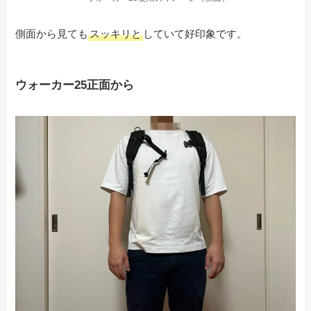
側面から見ても
スッキリと
していて好印象です。
ウォーカー25正面から