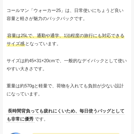
コールマン「ウォーカー25」は、日常使いにちょうど良い
容量と軽さが魅力のバックパックです。
容量は25Lで、通勤や通学、1泊程度の旅行にも対応できる
サイズ感
となっています。
サイズは約45×31×20cmで、一般的なデイパックとして使い
やすい大きさです。
重量は約570gと軽量で、荷物を入れても負担が少ない設計
になっています。
長時間背負っても疲れにくいため、毎日使うバッグとして
も非常に優秀
です。