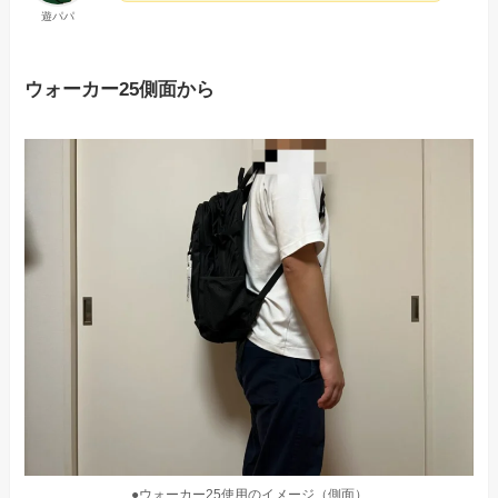
遊パパ
ウォーカー25側面から
●ウォーカー25使用のイメージ（側面）