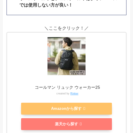
では使用しない方が良い！
＼ここをクリック！／
コールマン リュック ウォーカー25
created by
Rinker
Amazonから探す
楽天から探す