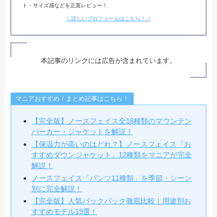
ト・サイズ感などを正直レビュー！
＼詳しいプロフィールはこちら！／
本記事のリンクには広告が含まれています。
マニアおすすめ！まとめ記事はこちら！
【完全版】ノースフェイス全18種類のマウンテン
パーカー・ジャケットを解説！
【保温力が高いのはどれ？】ノースフェイス「お
すすめダウンジャケット」12種類をマニアが完全
解説！
ノースフェイス「パンツ11種類」を季節・シーン
別に完全解説！
【完全版】人気バックパック徹底比較｜用途別お
すすめモデル19選！